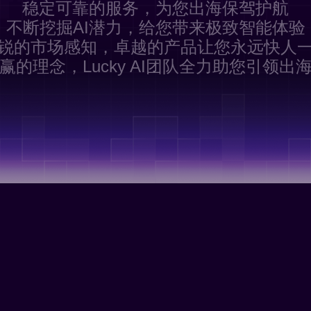
稳定可靠的服务，为您出海保驾护航
不断挖掘AI潜力，给您带来极致智能体验
锐的市场感知，卓越的产品让您永远快人
赢的理念，Lucky AI团队全力助您引领出